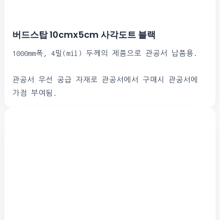
버드스탑 10cmx5cm 사각도트 블랙
1000mm폭, 4밀(mil) 두께의 제품으로 관공서 납품용.
관공서 우선 공급 자재로 관공서에서 구매시 관공서에
가점 부여됨.