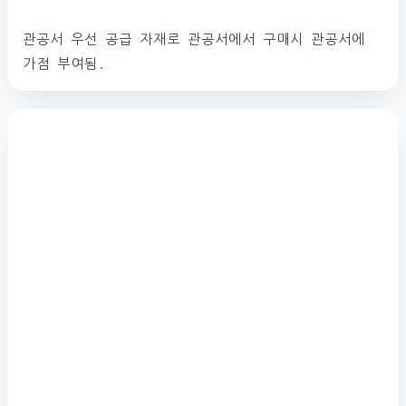
관공서 우선 공급 자재로 관공서에서 구매시 관공서에
가점 부여됨.