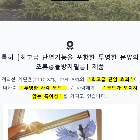
특허 [최고급 단열기능을 포함한 투명한 문양의
조류충돌방지필름] 제품
적외선 차단율(TIR) 87%, TSER 55%의
‘최고급 단열 효과’
에
더하여
‘투명한 사각 도트’
로 사람에게는
‘도트가 보이지
않는 특이성’
을 가지고 있습니다.