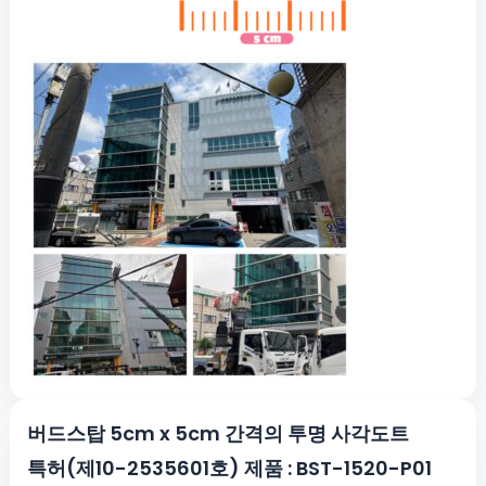
버드스탑 5cm x 5cm 간격의 투명 사각도트
특허(제10-2535601호) 제품 : BST-1520-P01