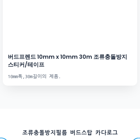
버드프렌드 10mm x 10mm 30m 조류충돌방지
스티커/테이프
10mm폭,30m길이의 제품.
조류충돌방지필름 버드스탑 카다로그​