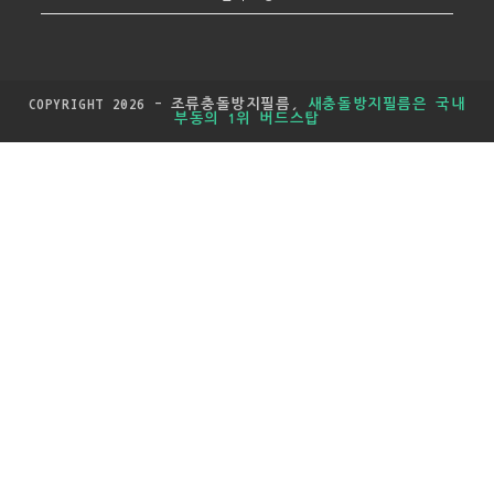
COPYRIGHT 2026 - 조류충돌방지필름,
새충돌방지필름은 국내
부동의 1위 버드스탑