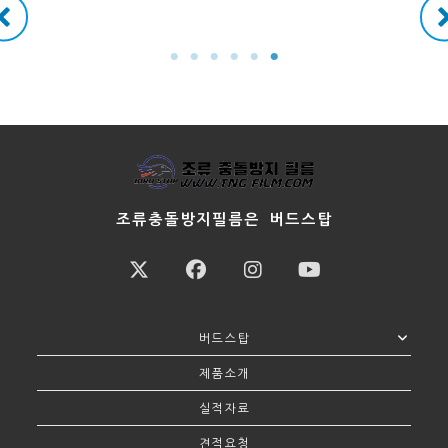
조류충돌방지필름은 버드스탑
버드스탑
제품소개​
실적자료
견적요청