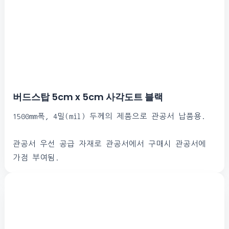
버드스탑 5cm x 5cm 사각도트 블랙
1500mm폭, 4밀(mil) 두께의 제품으로 관공서 납품용.
관공서 우선 공급 자재로 관공서에서 구매시 관공서에
가점 부여됨.