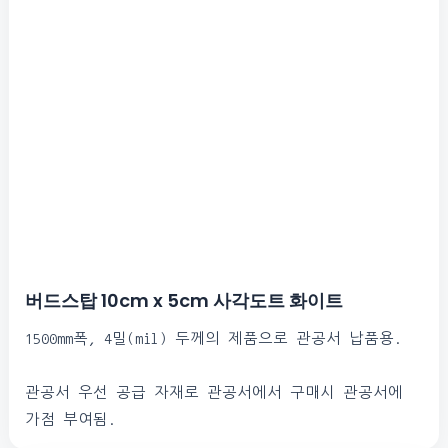
버드스탑 10cm x 5cm 사각도트 화이트​
1500mm폭, 4밀(mil) 두께의 제품으로 관공서 납품용.
관공서 우선 공급 자재로 관공서에서 구매시 관공서에
가점 부여됨.