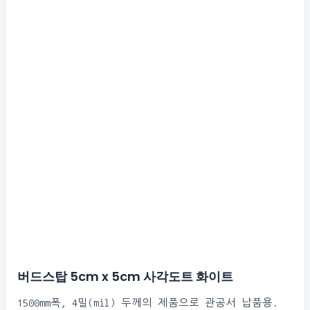
버드스탑 5cm x 5cm 사각도트 화이트​
1500mm폭, 4밀(mil) 두께의 제품으로 관공서 납품용.