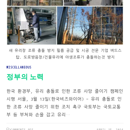
새 유리창 조류 충돌 방지 필름 공급 및 시공 전문 기업 버드스
탑. 도로방음창/건물유리에 야생조류가 충돌하는것 방지
MISCELLANEOUS
정부의 노력
한국 환경부, 유리 충돌로 인한 조류 사망 줄이기 캠페인
시행 서울, 3월 13일(한국비즈와이어) - 유리 충돌로 인
한 조류 사망 줄이기 위한 조치 촉구 국토부는 국토교통
부 등 부처와 손을 잡고 유리…
ON
COMMENTS OFF
APRIL 15, 2016